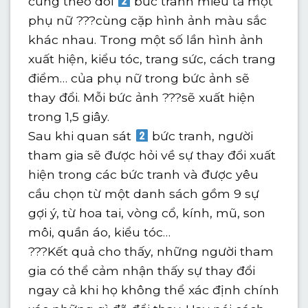
cùng theo dõi
bức tranh miêu tả một
phụ nữ ??‍?cùng cặp hình ảnh màu sắc
khác nhau. Trong một số lần hình ảnh
xuất hiện, kiểu tóc, trang sức, cách trang
điểm… của phụ nữ trong bức ảnh sẽ
thay đổi. Mỗi bức ảnh ???sẽ xuất hiện
trong 1,5 giây.
Sau khi quan sát
bức tranh, người
tham gia sẽ được hỏi về sự thay đổi xuất
hiện trong các bức tranh và được yêu
cầu chọn từ một danh sách gồm 9 sự
gợi ý, từ hoa tai, vòng cổ, kính, mũ, son
môi, quần áo, kiểu tóc…
???Kết quả cho thấy, những người tham
gia có thể cảm nhận thấy sự thay đổi
ngay cả khi họ không thể xác định chính