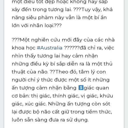
một điều tốt đẹp hoặc không hay sắp
xảy đến trong tương lai. ???Tuy vậy, khả
năng siêu phàm này vẫn là một bí ẩn
lớn với nhân loại.???
???Một nghiên cứu mới đây của các nhà
khoa học
#Australia
??????đã chỉ ra, việc
nhìn thấy tương lai hay cảm nhận
những điều kỳ bí sắp diễn ra là một thủ
thuật của não. ??Theo đó, tâm lý con
người chỉ ý thức được một số ít những
ấn tượng cảm nhận bằng
giác quan
cơ bản: thị giác, thính giác, vị giác, khứu
giác, xúc giác. Những ấn tượng còn sót
lại được bộ não cất giữ trong tiềm thức,
luôn sẵn sàng đưa ra sử dụng.