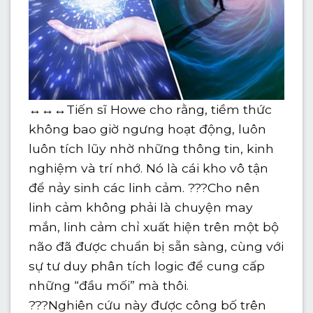
↔️↔️↔️Tiến sĩ Howe cho rằng, tiềm thức
không bao giờ ngưng hoạt động, luôn
luôn tích lũy nhờ những thông tin, kinh
nghiệm và trí nhớ. Nó là cái kho vô tận
để nảy sinh các linh cảm. ???Cho nên
linh cảm không phải là chuyện may
mắn, linh cảm chỉ xuất hiện trên một bộ
não đã được chuẩn bị sẵn sàng, cùng với
sự tư duy phân tích logic để cung cấp
những “đầu mối” mà thôi.
???Nghiên cứu này được công bố trên