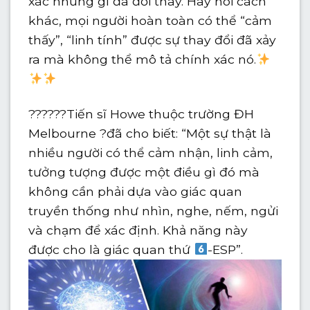
xác những gì đã đổi thay. Hay nói cách
khác, mọi người hoàn toàn có thể “cảm
thấy”, “linh tính” được sự thay đổi đã xảy
ra mà không thể mô tả chính xác nó.
??????Tiến sĩ Howe thuộc trường ĐH
Melbourne ?đã cho biết: “Một sự thật là
nhiều người có thể cảm nhận, linh cảm,
tưởng tượng được một điều gì đó mà
không cần phải dựa vào giác quan
truyền thống như nhìn, nghe, nếm, ngửi
và chạm để xác định. Khả năng này
được cho là giác quan thứ
-ESP”.