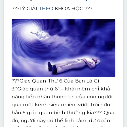
???LÝ GIẢI
THEO
KHOA HỌC ???
???Giác Quan Thứ 6 Của Bạn Là Gì
3.“Giác quan thứ 6″ – khái niệm chỉ khả
năng tiếp nhận thông tin của con người
qua một kênh siêu nhiên, vượt trội hơn
hẳn 5 giác quan bình thường kia???. Qua
đó, người này có thể linh cảm, dự đoán