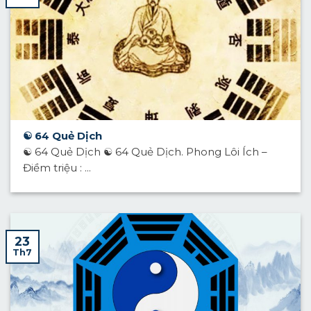
☯ 64 Quẻ Dịch
☯ 64 Quẻ Dịch ☯ 64 Quẻ Dịch. Phong Lôi Ích –
Điềm triệu : ...
23
Th7