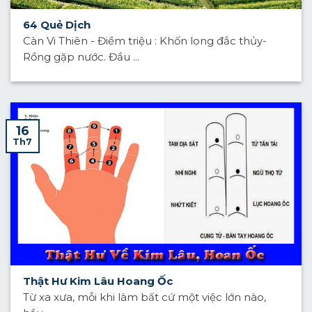
64 Quẻ Dịch
Càn Vi Thiên - Điềm triệu : Khốn long đắc thủy-
Rồng gặp nước. Đầu ...
16
Th7
Thật Hư Kim Lâu Hoang Ốc
Từ xa xưa, mỗi khi làm bất cứ một việc lớn nào,