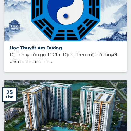
Học Thuyết Âm Dương
Dịch hay còn gọi là Chu Dịch, theo một số thuyết
điển hình thì hình ...
25
Th6