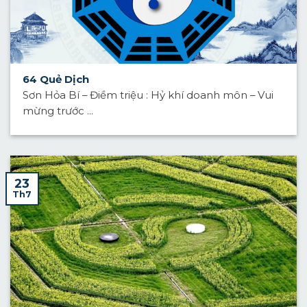
64 Quẻ Dịch
Sơn Hỏa Bí – Điềm triệu : Hỷ khí doanh môn – Vui
mừng trước ...
23
Th7