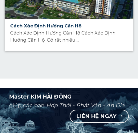
Cách Xác Định Hướng Căn Hộ
Cách Xác Định Hướng Căn Hộ Cách Xác Định
Hướng Căn Hộ. Có rất nhiều ...
Master KIM HẢI ĐÔNG
giúp các bạn
Hợp Thời - Phát Vận - An Gia
LIÊN HỆ NGAY