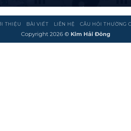
ỚI THIỆU
BÀI VIẾT
LIÊN HỆ
CÂU HỎI THƯỜNG 
Copyright 2026 ©
Kim Hải Đông