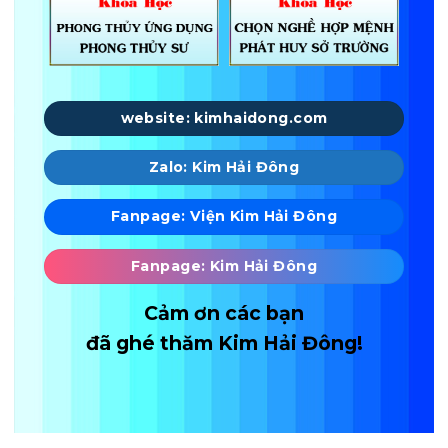
website: kimhaidong.com
Zalo: Kim Hải Đông
Fanpage: Viện Kim Hải Đông
Fanpage: Kim Hải Đông
Cảm ơn các bạn
đã ghé thăm Kim Hải Đông!