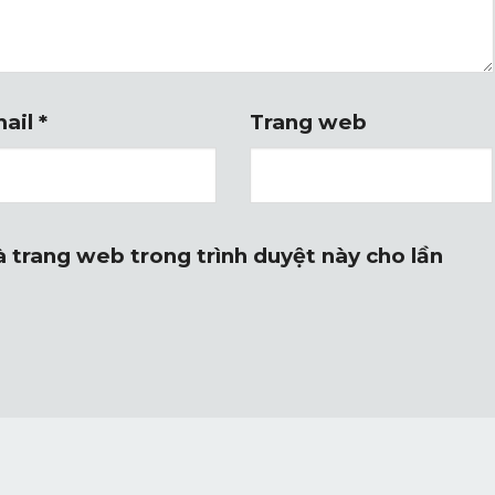
ail
*
Trang web
và trang web trong trình duyệt này cho lần