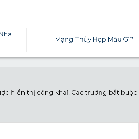
 Nhà
Mạng Thủy Hợp Màu Gì?
ợc hiển thị công khai.
Các trường bắt buộc