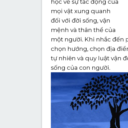
học về sự tác động của
mọi vật xung quanh
đối với đời sống, vận
mệnh và thân thể của
một người. Khi nhắc đến p
chọn hướng, chọn địa điểm
tự nhiên và quy luật vận 
sống của con người.