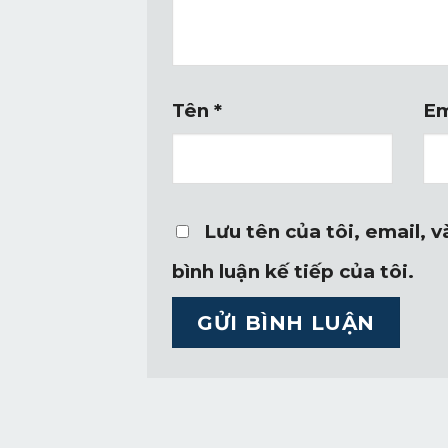
Tên
*
Em
Lưu tên của tôi, email, 
bình luận kế tiếp của tôi.