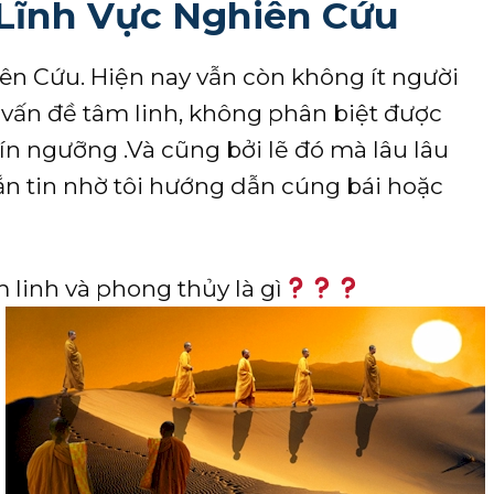
Lĩnh Vực Nghiên Cứu
ên Cứu. Hiện nay vẫn còn không ít người
ấn đề tâm linh, không phân biệt được
tín ngưỡng .Và cũng bởi lẽ đó mà lâu lâu
hắn tin nhờ tôi hướng dẫn cúng bái hoặc
 linh và phong thủy là gì