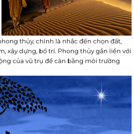
hong thủy, chính là nhắc đến chọn đất,
, xây dựng, bố trí. Phong thủy gắn liền với
động của vũ trụ để cân bằng môi trường