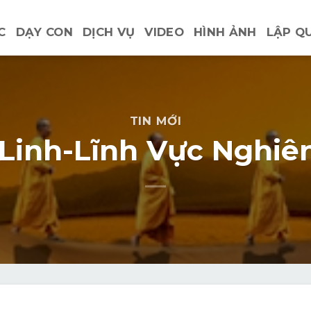
C
DẠY CON
DỊCH VỤ
VIDEO
HÌNH ẢNH
LẬP Q
TIN MỚI
Linh-Lĩnh Vực Nghiê