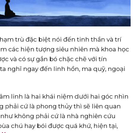
hạm trù đặc biệt nói đến tinh thần và trí
àm các hiện tượng siêu nhiên mà khoa học
c và có sự gắn bó chặc chẽ với tín
ta nghĩ ngay đến linh hồn, ma quỹ, ngoại
âm linh là hai khái niệm dưới hai góc nhìn
g phải cứ là phong thủy thì sẽ liên quan
 như không phải cứ là nhà nghiên cứu
ùa chú hay bói được quá khứ, hiện tại,