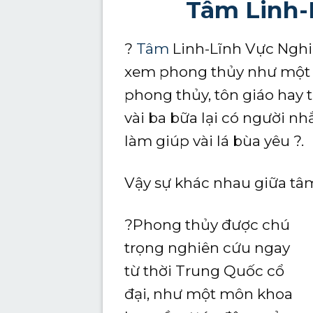
Tâm
Linh-
?
Tâm
Linh-Lĩnh Vực Nghi
xem phong thủy như một v
phong thủy, tôn giáo hay 
vài ba bữa lại có người n
làm giúp vài lá bùa yêu ?.
Vậy sự khác nhau giữa tâm
?Phong thủy được chú
trọng nghiên cứu ngay
từ thời Trung Quốc cổ
đại, như một môn khoa