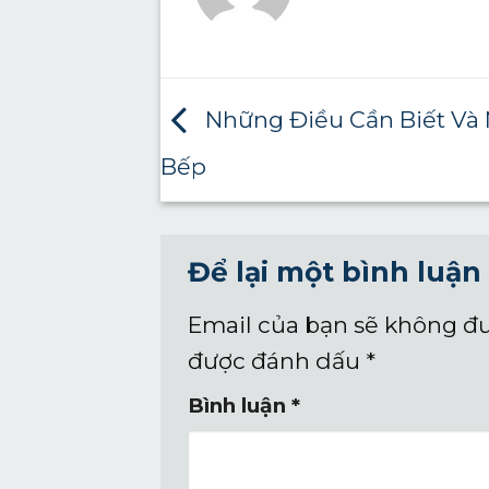
Những Điều Cần Biết Và
Bếp
Để lại một bình luận
Email của bạn sẽ không đư
được đánh dấu
*
Bình luận
*