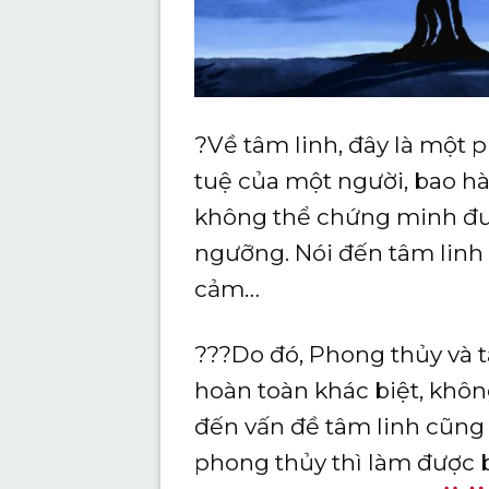
?Về tâm linh, đây là một p
tuệ của một người, bao h
không thể chứng minh đượ
ngưỡng. Nói đến tâm linh 
cảm…
???Do đó, Phong thủy và t
hoàn toàn khác biệt, khôn
đến vấn đề tâm linh cũng
phong thủy thì làm được b