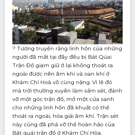
?
Tương truyền rằng linh hồn của những
người đã mất tại đây đều bị Bát Qúai
Trận Đồ giam giữ ở lại không thoát ra
ngoài được nên âm khí và oan khí ở
Khám Chí Hoà vô cùng nặng. Vì lẽ đó
mà trời thường xuyên làm sấm sét, đánh
vỡ một góc trận đồ, mở một cửa sanh
cho những linh hồn đã khuất có thể
thoát ra ngoài, hóa giải âm khí. Trận sét
này cũng đã phá vỡ thế hoàn hảo của
Bát quái trận đồ ở Khám Chí Hòa.