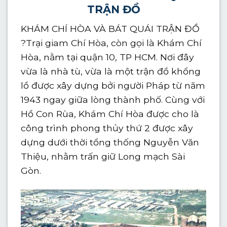
TRẬN ĐỒ
KHÁM CHÍ HÒA VÀ BÁT QUÁI TRẬN ĐỒ
?
Trại giam Chí Hòa, còn gọi là Khám Chí
Hòa, nằm tại quận 10, TP HCM. Nơi đây
vừa là nhà tù, vừa là một trận đồ khổng
lồ được xây dựng bởi người Pháp từ năm
1943 ngay giữa lòng thành phố. Cùng với
Hồ Con Rùa, Khám Chí Hòa được cho là
công trình phong thủy thứ 2 được xây
dựng dưới thời tổng thống Nguyễn Văn
Thiệu, nhằm trấn giữ Long mạch Sài
Gòn.