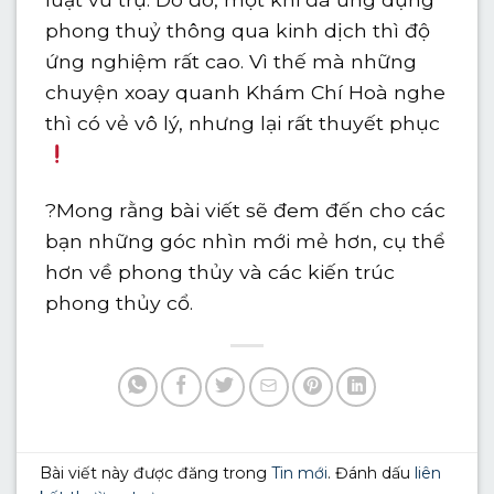
phong thuỷ thông qua kinh dịch thì độ
ứng nghiệm rất cao. Vì thế mà những
chuyện xoay quanh Khám Chí Hoà nghe
thì có vẻ vô lý, nhưng lại rất thuyết phục
?
Mong rằng bài viết sẽ đem đến cho các
bạn những góc nhìn mới mẻ hơn, cụ thể
hơn về phong thủy và các kiến trúc
phong thủy cổ.
Bài viết này được đăng trong
Tin mới
. Đánh dấu
liên