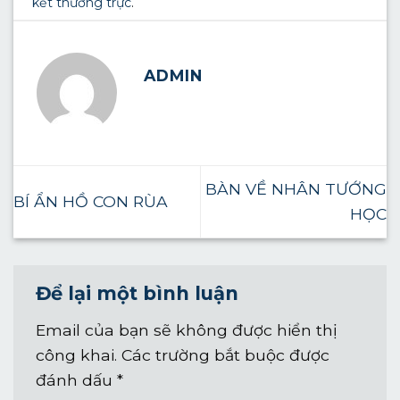
kết thường trực
.
ADMIN
BÀN VỀ NHÂN TƯỚNG
BÍ ẨN HỒ CON RÙA
HỌC
Để lại một bình luận
Email của bạn sẽ không được hiển thị
công khai.
Các trường bắt buộc được
đánh dấu
*