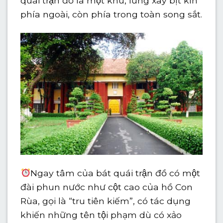
quái trận đồ là một khu, lưng xây bịt kín
phía ngoài, còn phía trong toàn song sắt.
Ngay tâm của bát quái trận đồ có một
đài phun nước như cột cao của hồ Con
Rùa, gọi là “tru tiên kiếm”, có tác dụng
khiến những tên tội phạm dù có xảo