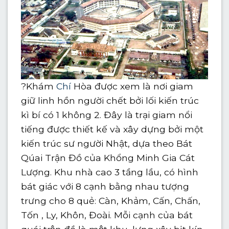
?
Khám
Chí
Hòa được xem là nơi giam
giữ linh hồn người chết bởi lối kiến trúc
kì bí có 1 không 2. Đây là trại giam nổi
tiếng được thiết kế và xây dựng bởi một
kiến trúc sư người Nhật, dựa theo Bát
Qúai Trận Đồ của Khổng Minh Gia Cát
Lượng. Khu nhà cao 3 tầng lầu, có hình
bát giác với 8 cạnh bằng nhau tượng
trưng cho 8 quẻ: Càn, Khảm, Cấn, Chấn,
Tốn , Ly, Khôn, Đoài. Mỗi cạnh của bát