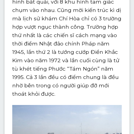
hình bát quái, với 8 khu hình tam giác
chụm vào nhau. Cũng mời kiến trúc kì dị
mà lịch sử
khám Chí Hòa chỉ có 3 trường
hợp vượt ngục thành công. Trường hợp
thứ nhất là các chiến sĩ cách mạng vào
thời điểm Nhật đảo chính Pháp năm
1945, lần thứ 2 là tướng cướp Điền Khắc
Kim vào năm 1972 và lần cuối cùng là tử
tù khét tiếng Phước “Tám Ngón” năm
1995. Cả 3 lần đều có điểm chung là đều
nhờ bên trong có người giúp đỡ mới
thoát khỏi được.