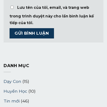
Lưu tên của tôi, email, và trang web
trong trình duyệt này cho lần bình luận kế
tiếp của tôi.
DANH MỤC
Dạy Con
(15)
Huyền Học
(10)
Tin mới
(46)