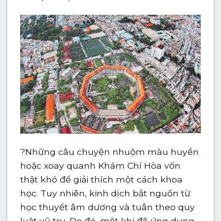
?
Những câu chuyện nhuộm màu huyền
hoặc xoay quanh Khám Chí Hòa vốn
thật khó để giải thích một cách khoa
học. Tuy nhiên, kinh dịch bắt nguồn từ
học thuyết âm dương và tuân theo quy
luật vũ trụ. Do đó, một khi đã ứng dụng