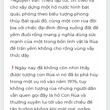
?
Nguyễn Văn Thiệu lập tức tin theo và
cho xây dựng một hồ nước hình bát
quái, phỏng theo biểu tượng phong
thủy Bát quái đồ, cùng một con rùa đội
bia với chiếc đại đinh đóng xuống đất để
yểm đuôi rồng mang ý nghĩa dùng sức
mạnh của một trong bốn linh vật là Rùa
để trấn yểm không cho rồng vùng vẫy
thức dậy.
Ngày nay đã không còn nhìn thấy
được tượng con Rùa vì nó đã bị phá hủy
trong một vụ nổ vào năm 1976, tuy
không còn tượng rùa nhưng người dân
vẫn quen gọi đây là hồ Con Rùa và
thường xuyên lui tới vào mỗi chiều để
tận hưởng không khí mát mẻ, ngắm