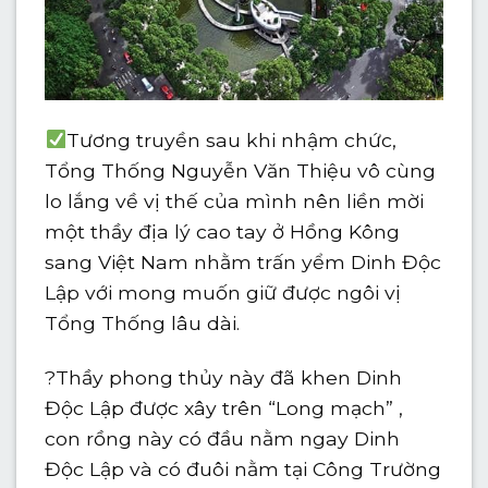
Tương truyền sau khi nhậm chức,
Tổng Thống Nguyễn Văn Thiệu vô cùng
lo lắng về vị th
ế của mình nên liền mời
một thầy địa lý cao tay ở Hồng Kông
sang Việt Nam nhằm trấn yểm Dinh Độc
Lập với mong muốn giữ được ngôi vị
Tổng Thống lâu dài.
?
Thầy phong thủy này đã khen Dinh
Độc Lập được xây trên “Long mạch” ,
con rồng này có đầu nằm ngay Dinh
Độc Lập và có đuôi nằm tại Công Trường