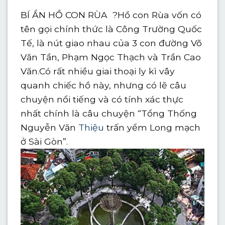
BÍ ẨN HỒ CON RÙA ?
Hồ con Rùa vốn có
tên gọi chính thức là Công Trường Quốc
Tế, là nút giao nhau của 3 con đường Võ
Văn Tần, Phạm Ngọc Thạch và Trần Cao
Văn.Có rất nhiều giai thoại ly kì vây
quanh chiếc hồ này, nhưng có lẽ câu
chuyện nổi tiếng và có tính xác thực
nhất chính là câu chuyện “Tổng Thống
Nguyễn Văn
Thiệu
trấn yểm Long mạch
ở Sài Gòn”.