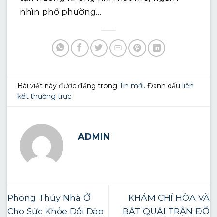
nhìn phố phường…
Bài viết này được đăng trong
Tin mới
. Đánh dấu
liên
kết thường trực
.
ADMIN
Phong Thủy Nhà Ở
KHÁM CHÍ HÒA VÀ
Cho Sức Khỏe Dồi Dào
BÁT QUÁI TRẬN ĐỒ