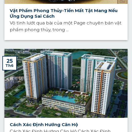
Vật Phẩm Phong Thủy-Tiền Mất Tật Mang Nếu
Ứng Dụng Sai Cách
Vô tình lướt qua bài của một Page chuyên bán vật
phẩm phong thủy, trong ...
25
Th6
Cách Xác Định Hướng Căn Hộ
Cách Xác Định Hướng Căn Hộ Cách Xác Định