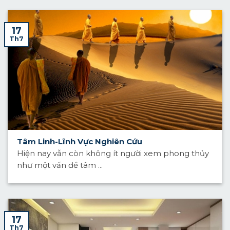
17
Th7
Tâm Linh-Lĩnh Vực Nghiên Cứu
Hiện nay vẫn còn không ít người xem phong thủy
như một vấn đề tâm ...
17
Th7