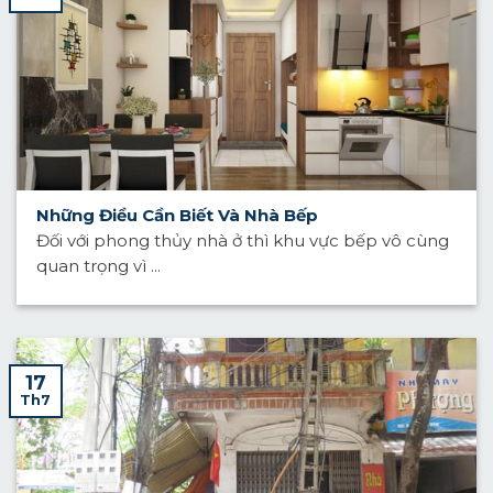
Những Điều Cần Biết Và Nhà Bếp
Đối với phong thủy nhà ở thì khu vực bếp vô cùng
quan trọng vì ...
17
Th7