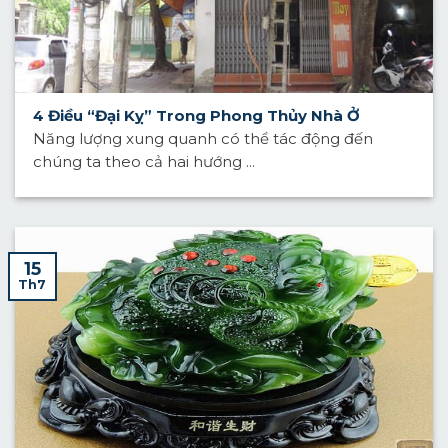
4 Điều “Đại Kỵ” Trong Phong Thủy Nhà Ở
Năng lượng xung quanh có thể tác động đến
chúng ta theo cả hai hướng ...
15
Th7