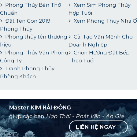
Phong Thủy Bàn Thờ
Xem Sim Phong Thủy
Chuẩn
Hợp Tuổi
Đặt Tên Con 2019
Xem Phong Thủy Nhà Ở
Phong Thủy
Phong thủy tên thương
Cải Tạo Vận Mệnh Cho
hiệu
Doanh Nghiệp
Phong Thủy Văn Phòng
Chọn Hướng Đặt Bếp
Công Ty
Theo Tuổi
Tranh Phong Thủy
Phòng Khách
Master KIM HẢI ĐÔNG
giúp các bạn
Hợp Thời - Phát Vận - An Gia
LIÊN HỆ NGAY