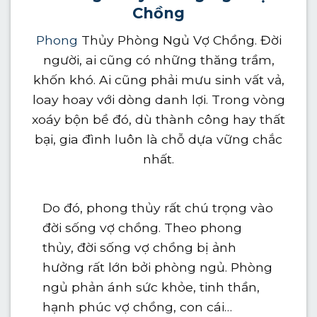
Chồng
Phong
Thủy Phòng Ngủ Vợ Chồng. Đời
người, ai cũng có những thăng trầm,
khốn khó. Ai cũng phải mưu sinh vất vả,
loay hoay với dòng danh lợi. Trong vòng
xoáy bộn bề đó, dù thành công hay thất
bại, gia đình luôn là chỗ dựa vững chắc
nhất.
Do đó, phong thủy rất chú trọng vào
đời sống vợ chồng. Theo phong
thủy, đời sống vợ chồng bị ảnh
hưởng rất lớn bởi phòng ngủ. Phòng
ngủ phản ánh sức khỏe, tinh thần,
hạnh phúc vợ chồng, con cái…