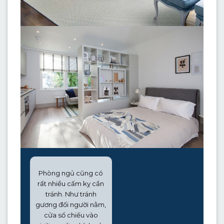
Phòng ngủ cũng có
rất nhiều cấm kỵ cần
tránh. Như tránh
gương đối người nằm,
cửa sổ chiếu vào